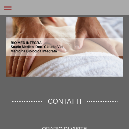
BIO MED INTEGRA
Studio Medico Dott. Claudio Vidi
Medicina Biologica Integrata
CONTATTI
ORARIO DI VISITE