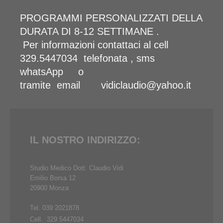
PROGRAMMI PERSONALIZZATI DELLA
DURATA DI 8-12 SETTIMANE .
Per informazioni contattaci al cell
329.5447034 telefonata , sms
whatsApp o
tramite email vidiclaudio@yahoo.it
IL NOSTRO INDIRIZZO:
Studio Medico Dott. Claudio Vidi
Emilio Borsa 12
20900 Monza
Tel. 039 2021878
Cell. 329 5447034