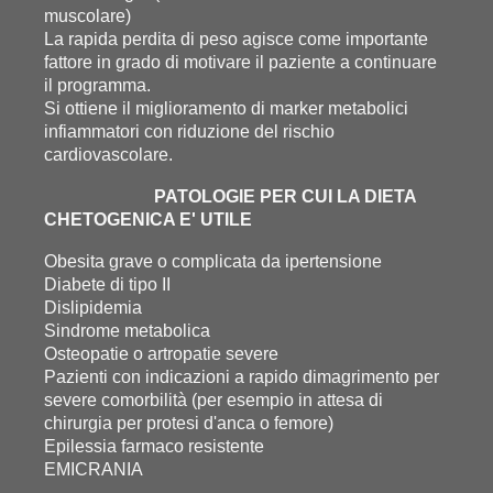
muscolare)
La rapida perdita di peso agisce come importante
fattore in grado di motivare il paziente a continuare
il programma.
Si ottiene il miglioramento di marker metabolici
infiammatori con riduzione del rischio
cardiovascolare.
PATOLOGIE PER CUI LA DIETA
CHETOGENICA E' UTILE
Obesita grave o complicata da ipertensione
Diabete di tipo II
Dislipidemia
Sindrome metabolica
Osteopatie o artropatie severe
Pazienti con indicazioni a rapido dimagrimento per
severe comorbilità (per esempio in attesa di
chirurgia per protesi d'anca o femore)
Epilessia farmaco resistente
EMICRANIA