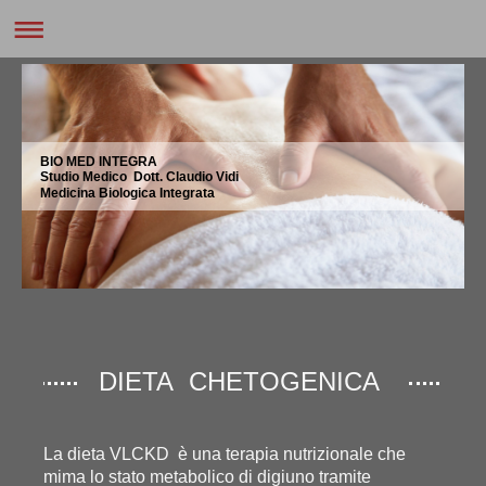
BIO MED INTEGRA
Studio Medico Dott. Claudio Vidi
Medicina Biologica Integrata
DIETA CHETOGENICA
La dieta VLCKD è una terapia nutrizionale che
mima lo stato metabolico di digiuno tramite