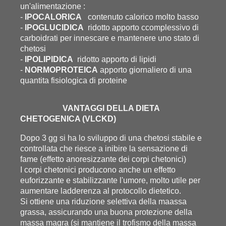
un'alimentazione :
-
IPOCALORICA
contenuto calorico molto basso
-
IPOGLUCIDICA
ridotto apporto ccomplessivo di
carboidrati per innescare e mantenere uno stato di
chetosi
-
IPOLIPIDICA
ridotto apporto di lipidi
-
NORMOPROTEICA
apporto giornaliero di una
quantita fisiologica di proteine
VANTAGGI DELLA DIETA
CHETOGENICA (VLCKD)
Dopo 3 gg si ha lo sviluppo di una chetosi stabile e
controllata che riesce a inibire la sensazione di
fame (effetto anoresizzante dei corpi chetonici)
I corpi chetonici producono anche un effetto
euforizzante e stabilizzante l'umore, molto utile per
aumentare ladderenza al protocollo dietetico.
Si ottiene una riduzione selettiva della maassa
grassa, assicurando una buona protezione della
massa magra (si mantiene il trofismo della massa