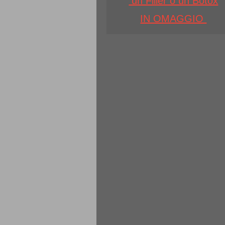
un Filler o un Botox
IN OMAGGIO