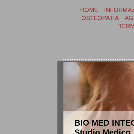
HOME
INFORMAZ
OSTEOPATIA
AG
TERM
BIO MED INT
Studio Medico 