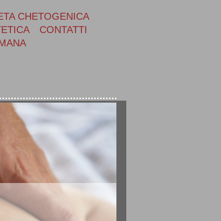
ETA CHETOGENICA
TETICA
CONTATTI
IMANA