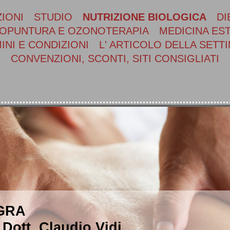
IONI
STUDIO
NUTRIZIONE BIOLOGICA
DI
OPUNTURA E OZONOTERAPIA
MEDICINA ES
INI E CONDIZIONI
L' ARTICOLO DELLA SETT
CONVENZIONI, SCONTI, SITI CONSIGLIATI
EGRA
Dott. Claudio Vidi